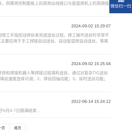
丝，则需将控制面板上的高频出线接口与氩弧焊机上的高频接
微信扫一扫
2024-09-02 15:29:07
用焊工手指捻动焊丝来完成送丝过程，焊工操作送丝时非常不
，其主要应用于手工焊接自动送丝、自动氩弧焊自动送丝、等离
2024-09-02 15:25:04
焊和焊接机器人等焊接过程填料送丝，通过对复杂TIG送丝
填丝速度连续可调；2、焊丝回抽功能；3、延时送丝功能；
2012-06-14 15:24:12
4-7日圆满结束...
一页
尾页