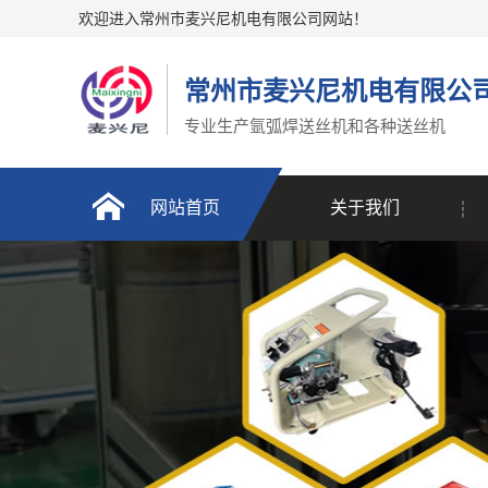
欢迎进入常州市麦兴尼机电有限公司网站！
常州市麦兴尼机电有限公
专业生产氩弧焊送丝机和各种送丝机
网站首页
关于我们