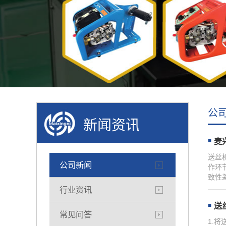
公
新闻资讯
麦
送丝
公司新闻
作环
致性
行业资讯
送
常见问答
1.